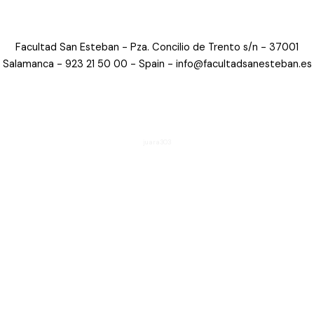
Facultad San Esteban - Pza. Concilio de Trento s/n - 37001
Salamanca - 923 21 50 00 -
Spain - info@facultadsanesteban.es
juara303