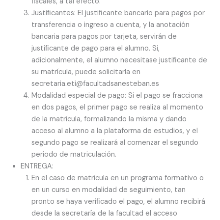
ﬁscales, a tal efecto.
Justiﬁcantes: El justiﬁcante bancario para pagos por
transferencia o ingreso a cuenta, y la anotación
bancaria para pagos por tarjeta, servirán de
justiﬁcante de pago para el alumno. Si,
adicionalmente, el alumno necesitase justiﬁcante de
su matrícula, puede solicitarla en
secretaria.eti@facultadsanesteban.es
Modalidad especial de pago: Si el pago se fracciona
en dos pagos, el primer pago se realiza al momento
de la matrícula, formalizando la misma y dando
acceso al alumno a la plataforma de estudios, y el
segundo pago se realizará al comenzar el segundo
periodo de matriculación.
ENTREGA:
En el caso de matrícula en un programa formativo o
en un curso en modalidad de seguimiento, tan
pronto se haya veriﬁcado el pago, el alumno recibirá
desde la secretaría de la facultad el acceso