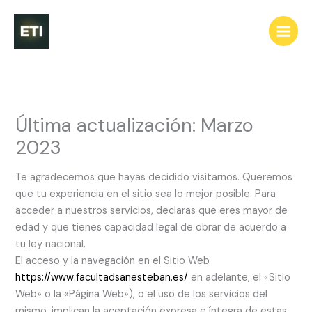
Ir
al
contenido
Última actualización: Marzo
2023
Te agradecemos que hayas decidido visitarnos. Queremos
que tu experiencia en el sitio sea lo mejor posible. Para
acceder a nuestros servicios, declaras que eres mayor de
edad y que tienes capacidad legal de obrar de acuerdo a
tu ley nacional.
El acceso y la navegación en el Sitio Web
https://www.facultadsanesteban.es/
en adelante, el «Sitio
Web» o la «Página Web»), o el uso de los servicios del
mismo, implican la aceptación expresa e íntegra de estas