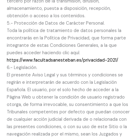
tercero por razón de la transmisión, difusión,
almacenamiento, puesta a disposición, recepción,
obtención o acceso a los contenidos.
5.- Protección de Datos de Carácter Personal.
Toda la política de tratamiento de datos personales la
encontrarás en la Política de Privacidad, que forma parte
integrante de estas Condiciones Generales, a la que
puedes acceder haciendo clic aquí:
https://www.facultadsanesteban.es/privacidad-2021/
6.- Legislación.
El presente Aviso Legal y sus términos y condiciones se
regirán e interpretarán de acuerdo con la Legislación
Española. El usuario, por el solo hecho de acceder a la
Página Web u obtener la condición de usuario registrado
otorga, de forma irrevocable, su consentimiento a que los
Tribunales competentes por defecto que puedan conocer
de cualquier acción judicial derivada de o relacionada con
las presentes condiciones, o con su uso de este Sitio o la
navegación realizada por el mismo, sean los Juzgados y