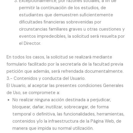
Excepcionalmente, por razones sociales, a ﬁn de
permitir la continuación de los estudios, de
estudiantes que demuestren suﬁcientemente
diﬁcultades ﬁnancieras sobrevenidas por
circunstancias familiares graves u otras cuestiones y
eventos impredecibles, la solicitud será resuelta por
el Director.
En todos los casos, la solicitud se realizará mediante
formulario facilitado por la secretaría de la facultad previa
petición que además, será refrendada documentalmente.
3.- Contenidos y conducta del Usuario.
El Usuario, al aceptar las presentes condiciones Generales
de Uso, se compromete a:
No realizar ninguna acción destinada a perjudicar,
bloquear, dañar, inutilizar, sobrecargar, de forma
temporal o deﬁnitiva, las funcionalidades, herramientas,
contenidos y/o la infraestructura de la Página Web, de
manera que impida su normal utilización.