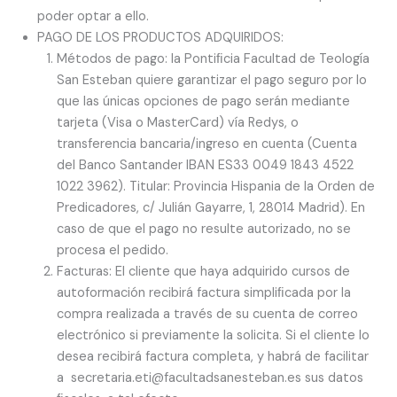
poder optar a ello.
PAGO DE LOS PRODUCTOS ADQUIRIDOS:
Métodos de pago: la Pontiﬁcia Facultad de Teología
San Esteban quiere garantizar el pago seguro por lo
que las únicas opciones de pago serán mediante
tarjeta (Visa o MasterCard) vía Redys, o
transferencia bancaria/ingreso en cuenta (Cuenta
del Banco Santander IBAN ES33 0049 1843 4522
1022 3962). Titular: Provincia Hispania de la Orden de
Predicadores, c/ Julián Gayarre, 1, 28014 Madrid). En
caso de que el pago no resulte autorizado, no se
procesa el pedido.
Facturas: El cliente que haya adquirido cursos de
autoformación recibirá factura simpliﬁcada por la
compra realizada a través de su cuenta de correo
electrónico si previamente la solicita. Si el cliente lo
desea recibirá factura completa, y habrá de facilitar
a secretaria.eti@facultadsanesteban.es sus datos