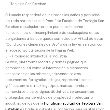
Teología San Esteban.
El Usuario responderá de los todos los daños y perjuicios
de toda naturaleza que Pontiﬁcia Facultad de Teología San
Esteban o cualquier tercero pueda sufrir como
consecuencia del incumplimiento de cualesquiera de las
obligaciones a las que queda sometido por virtud de estas
“Condiciones Generales de Uso” o de la ley en relación con
el acceso y/o utilización de la Página Web.
3.1- Propiedad Intelectual e Industrial.
La web, plataforma Moodle y demás páginas que
comprende, así como la información o elementos
contenidos en las mismas (incluyendo textos,
documentos, fotografías, dibujos, representaciones
gráﬁcas, entre otros), logotipos, marcas, nombres
comerciales u otros signos distintivos, se encuentran
protegidos por derechos de propiedad intelectual o
industrial, de los que la
Pontiﬁcia Facultad de Teología San
Esteban
es titular u ostenta autorización para su utilización