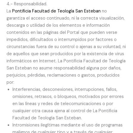
4.- Responsabilidad.
La
Pontiﬁcia Facultad de Teología San Esteban
no
garantiza el acceso continuado, ni la correcta visualización,
descarga o utilidad de los elementos e información
contenidos en las páginas del Portal que pueden verse
impedidos, diﬁcultados o interrumpidos por factores o
circunstancias fuera de su control o ajenas a su voluntad, ni
de aquellos que sean producidos por la existencia de virus
informáticos en Internet. La Pontiﬁcia Facultad de Teología
San Esteban no asume responsabilidad alguna por daños,
perjuicios, pérdidas, reclamaciones o gastos, producidos
por:
Interferencias, desconexiones, interrupciones, fallos,
omisiones, retrasos, o bloqueos, motivados por errores
en las líneas y redes de telecomunicaciones o por
cualquier otra causa ajena al control de La Pontiﬁcia
Facultad de Teología San Esteban.
Intromisiones ilegítimas mediante el uso de programas
malignos de cualquier tipo y a través de cualquier