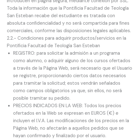
introducen en página segura, mediante conexión por SSL.
Toda la información que la Pontiﬁcia Facultad de Teología
San Esteban recabe del estudiante es tratada con
absoluta conﬁdencialidad y no será compartida para ﬁnes
comerciales, conforme las disposiciones legales aplicables.
2.2.- Condiciones para adquirir productos/servicios en la
Pontiﬁcia Facultad de Teología San Esteban
REGISTRO: para solicitar la admisión a un programa
como alumno, o adquirir alguno de los cursos ofertados
a través de la Página Web, será necesario que el Usuario
se registre, proporcionando ciertos datos necesarios
para tramitar la solicitud; estos vendrán señalados
como campos obligatorios ya que, sin ellos, no será
posible tramitar su pedido.
PRECIOS INDICADOS EN LA WEB: Todos los precios
ofertados en la Web se expresan en EUROS (€) e
incluyen el I.V.A. Las modiﬁcaciones de los precios en la
Página Web, no afectarán a aquellos pedidos que se
hayan conﬁrmado y ﬁnalizado por el usuario.