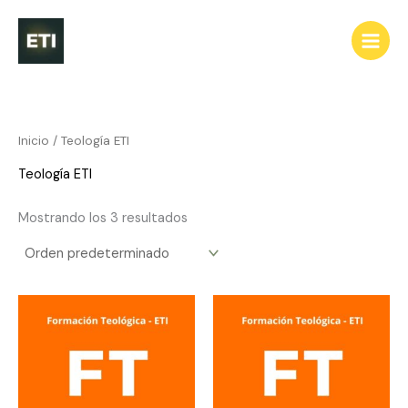
Ir
al
contenido
Inicio
/ Teología ETI
Teología ETI
Mostrando los 3 resultados