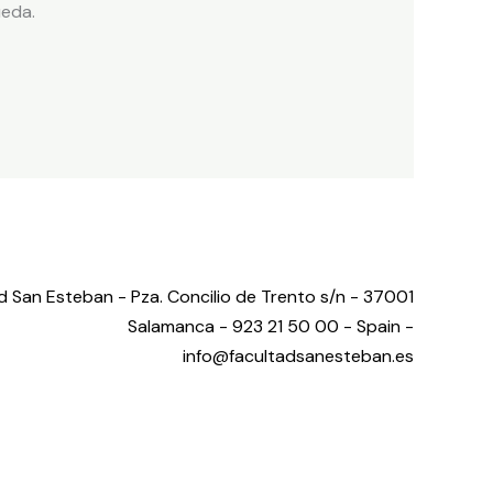
eda.
d San Esteban - Pza. Concilio de Trento s/n - 37001
Salamanca - 923 21 50 00 -
Spain -
info@facultadsanesteban.es