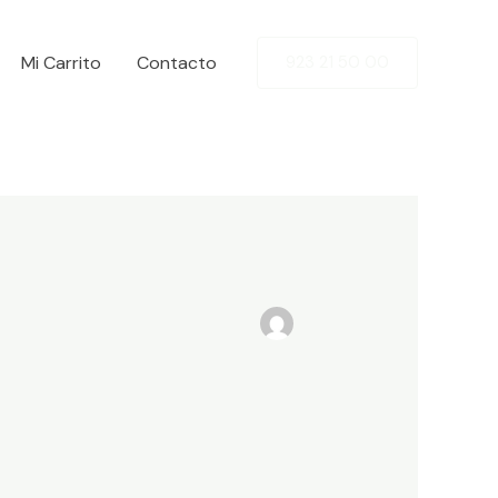
Mi Carrito
Contacto
923 21 50 00